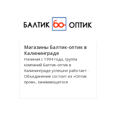
универсальным и предоставляет
все виды банковских услуг частным
Магазины Балтик-оптик в
Калининграде
Начиная с 1994 года, группа
компаний Балтик-оптик в
Калининграде успешно работает .
Объединение состоит из «Оптик
пром», занимающегося
непосредственно производством
оптических изделий, Балтийская
оптическая компания,
специализирующегося на
реализации очков средней