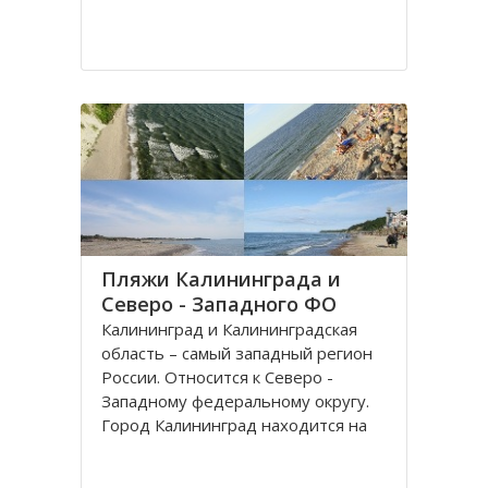
Пляжи Калининграда и
Северо - Западного ФО
Калининград и Калининградская
область – самый западный регион
России. Относится к Северо -
Западному федеральному округу.
Город Калининград находится на
берегу Балтийского моря. Климат
здесь значительно мягче, чем в