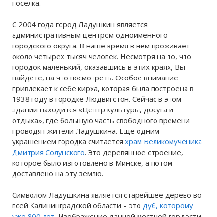
поселка.
С 2004 года город Ладушкин является
административным центром одноименного
городского округа. В наше время в нем проживает
около четырех тысяч человек. Несмотря на то, что
городок маленький, оказавшись в этих краях, Вы
найдете, на что посмотреть. Особое внимание
привлекает к себе кирха, которая была построена в
1938 году в городке Людвигстон. Сейчас в этом
здании находится «Центр культуры, досуга и
отдыха», где большую часть свободного времени
проводят жители Ладушкина. Еще одним
украшением городка считается
храм Великомученика
Дмитрия Солунского
. Это деревянное строение,
которое было изготовлено в Минске, а потом
доставлено на эту землю.
Символом Ладушкина является старейшее дерево во
всей Калининградской области – это
дуб, которому
уже 800 лет
. Изображение данной местной гордости