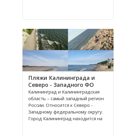
Пляжи Калининграда и
Северо - Западного ФО
Калининград и Калининградская
область – самый западный регион
России. Относится к Северо -
Западному федеральному округу.
Город Калининград находится на
берегу Балтийского моря. Климат
здесь значительно мягче, чем в