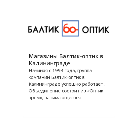
универсальным и предоставляет
все виды банковских услуг частным
Магазины Балтик-оптик в
Калининграде
Начиная с 1994 года, группа
компаний Балтик-оптик в
Калининграде успешно работает .
Объединение состоит из «Оптик
пром», занимающегося
непосредственно производством
оптических изделий, Балтийская
оптическая компания,
специализирующегося на
реализации очков средней