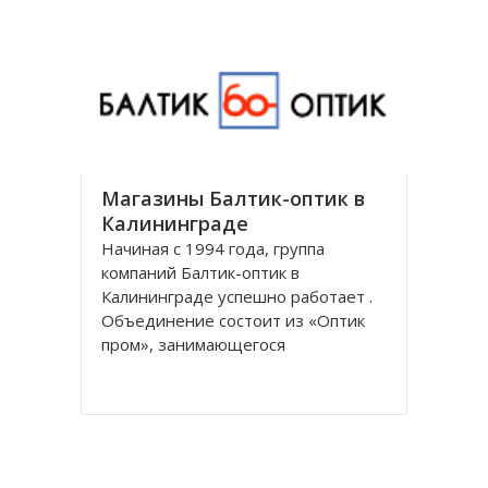
универсальным и предоставляет
все виды банковских услуг частным
Магазины Балтик-оптик в
Калининграде
Начиная с 1994 года, группа
компаний Балтик-оптик в
Калининграде успешно работает .
Объединение состоит из «Оптик
пром», занимающегося
непосредственно производством
оптических изделий, Балтийская
оптическая компания,
специализирующегося на
реализации очков средней