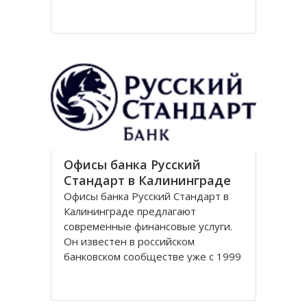
Национальный парк Куршская коса
стал одним из первых
национальных парков в Советском
Союзе, организованных в конце
80-х годов. Позже он был включен
в
Офисы банка Русский
Стандарт в Калининграде
Офисы банка Русский Стандарт в
Калининграде предлагают
современные финансовые услуги.
Он известен в российском
банковском сообществе уже с 1999
года, когда был зарегистрирован
устав кредитной организации. В
настоящее время он является