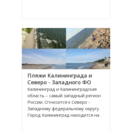
Пляжи Калининграда и
Северо - Западного ФО
Калининград и Калининградская
область – самый западный регион
России. Относится к Северо -
Западному федеральному округу.
Город Калининград находится на
берегу Балтийского моря. Климат
здесь значительно мягче, чем в