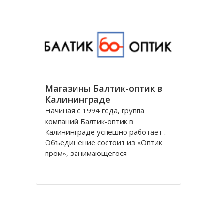
универсальным и предоставляет
все виды банковских услуг частным
Магазины Балтик-оптик в
Калининграде
Начиная с 1994 года, группа
компаний Балтик-оптик в
Калининграде успешно работает .
Объединение состоит из «Оптик
пром», занимающегося
непосредственно производством
оптических изделий, Балтийская
оптическая компания,
специализирующегося на
реализации очков средней