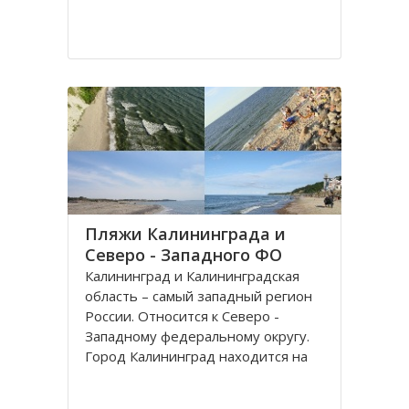
Пляжи Калининграда и
Северо - Западного ФО
Калининград и Калининградская
область – самый западный регион
России. Относится к Северо -
Западному федеральному округу.
Город Калининград находится на
берегу Балтийского моря. Климат
здесь значительно мягче, чем в