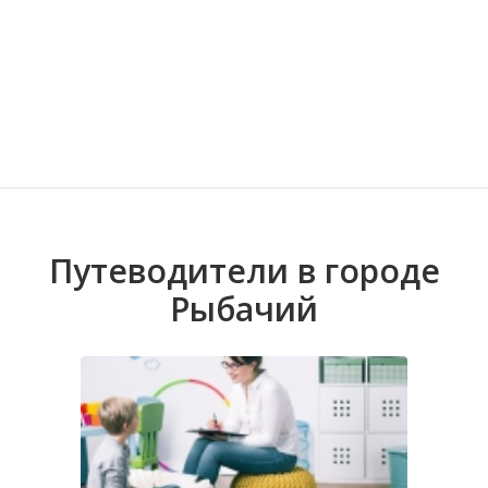
Волгоградская область
Кировоградская область
Восточно-Казахстанская область
Березовка
Иркутская обла
Хмельницкая о
Северо-Казахст
Взморье
Путеводители в городе
Рыбачий