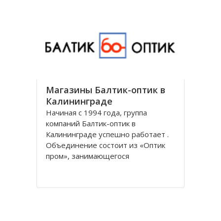
универсальным и предоставляет
все виды банковских услуг частным
Магазины Балтик-оптик в
Калининграде
Начиная с 1994 года, группа
компаний Балтик-оптик в
Калининграде успешно работает .
Объединение состоит из «Оптик
пром», занимающегося
непосредственно производством
оптических изделий, Балтийская
оптическая компания,
специализирующегося на
реализации очков средней