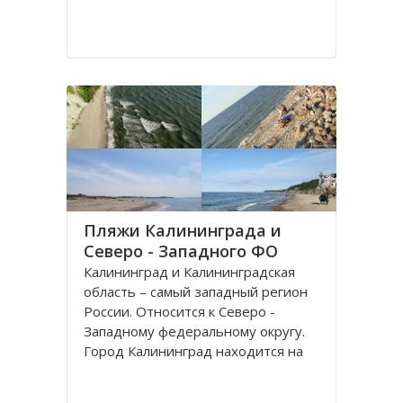
Пляжи Калининграда и
Северо - Западного ФО
Калининград и Калининградская
область – самый западный регион
России. Относится к Северо -
Западному федеральному округу.
Город Калининград находится на
берегу Балтийского моря. Климат
здесь значительно мягче, чем в