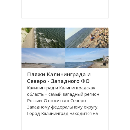
Пляжи Калининграда и
Северо - Западного ФО
Калининград и Калининградская
область – самый западный регион
России. Относится к Северо -
Западному федеральному округу.
Город Калининград находится на
берегу Балтийского моря. Климат
здесь значительно мягче, чем в