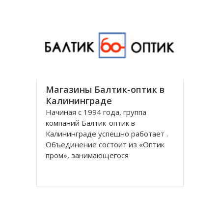
универсальным и предоставляет
все виды банковских услуг частным
Магазины Балтик-оптик в
Калининграде
Начиная с 1994 года, группа
компаний Балтик-оптик в
Калининграде успешно работает .
Объединение состоит из «Оптик
пром», занимающегося
непосредственно производством
оптических изделий, Балтийская
оптическая компания,
специализирующегося на
реализации очков средней