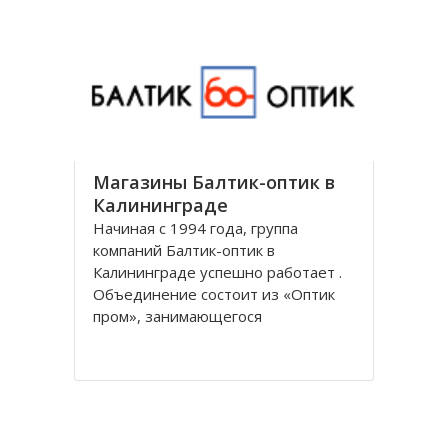
универсальным и предоставляет
все виды банковских услуг частным
Магазины Балтик-оптик в
Калининграде
Начиная с 1994 года, группа
компаний Балтик-оптик в
Калининграде успешно работает .
Объединение состоит из «Оптик
пром», занимающегося
непосредственно производством
оптических изделий, Балтийская
оптическая компания,
специализирующегося на
реализации очков средней