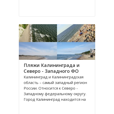
Пляжи Калининграда и
Северо - Западного ФО
Калининград и Калининградская
область – самый западный регион
России. Относится к Северо -
Западному федеральному округу.
Город Калининград находится на
берегу Балтийского моря. Климат
здесь значительно мягче, чем в