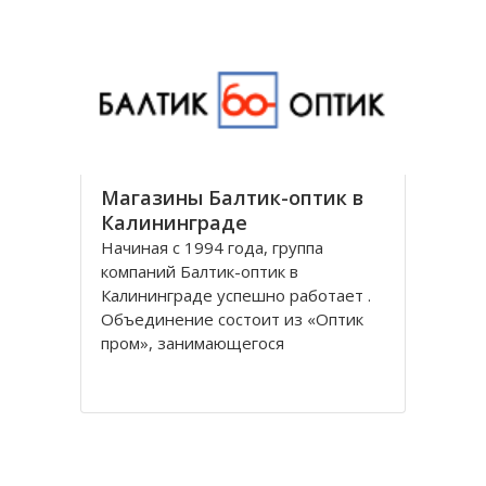
универсальным и предоставляет
все виды банковских услуг частным
Магазины Балтик-оптик в
Калининграде
Начиная с 1994 года, группа
компаний Балтик-оптик в
Калининграде успешно работает .
Объединение состоит из «Оптик
пром», занимающегося
непосредственно производством
оптических изделий, Балтийская
оптическая компания,
специализирующегося на
реализации очков средней