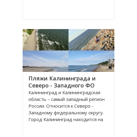
Пляжи Калининграда и
Северо - Западного ФО
Калининград и Калининградская
область – самый западный регион
России. Относится к Северо -
Западному федеральному округу.
Город Калининград находится на
берегу Балтийского моря. Климат
здесь значительно мягче, чем в