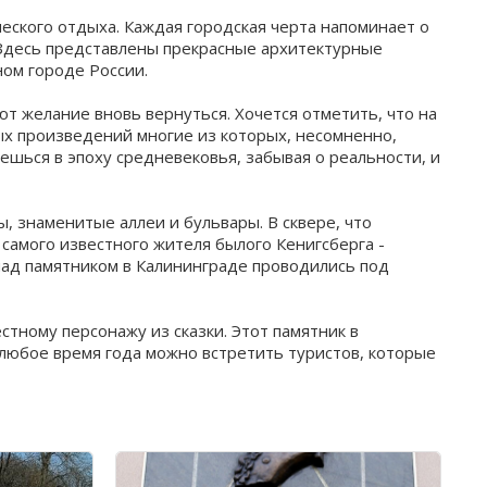
еского отдыха. Каждая городская черта напоминает о
. Здесь представлены прекрасные архитектурные
ном городе России.
 желание вновь вернуться. Хочется отметить, что на
ых произведений многие из которых, несомненно,
ешься в эпоху средневековья, забывая о реальности, и
, знаменитые аллеи и бульвары. В сквере, что
самого известного жителя былого Кенигсберга -
над памятником в Калининграде проводились под
тному персонажу из сказки. Этот памятник в
 любое время года можно встретить туристов, которые