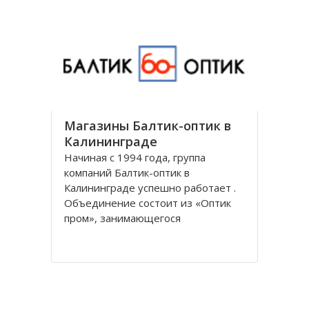
универсальным и предоставляет
все виды банковских услуг частным
Магазины Балтик-оптик в
Калининграде
Начиная с 1994 года, группа
компаний Балтик-оптик в
Калининграде успешно работает .
Объединение состоит из «Оптик
пром», занимающегося
непосредственно производством
оптических изделий, Балтийская
оптическая компания,
специализирующегося на
реализации очков средней