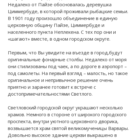
Недалеко от Пайзе обосновалась деревушка
Циммербуде, в которой проживали рыбацкие семьи.
В 1901 году произошло объединение в единую
церковную общину Пайзе, Циммербуде и
населенного пункта Неплекена. С тех пор они и
«шагают» вместе, в одном городском округе.
Первым, что Вы увидите на въезде в город,будут
оригинальные фонарные столбы. Недалеко от моря
они стилизованы под чаек, а по дороге в аэропорт –
под самолеты. На первый взгляд – малость, но такое
оригинальное и непривычное решение очень
приятно и заранее готовит к встрече с
достопримечательностями Светлого.
Светловский городской округ украшают несколько
храмов. Немного в стороне от широкого городского
проспекта, внутри уютного церковного дворика,
возвышается храм святой великомученицы Варвары.
Довольно высокое здание церкви выкрашено в