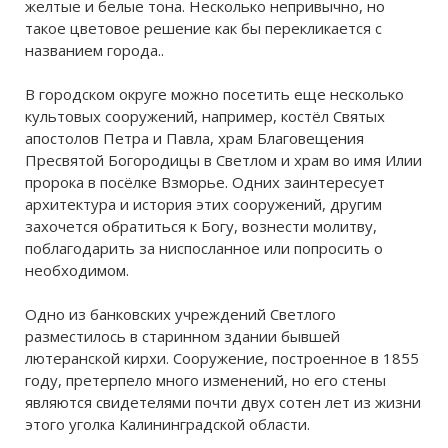
желтые и белые тона. Несколько непривычно, но
такое цветовое решение как бы перекликается с
названием города..
В городском округе можно посетить еще несколько
культовых сооружений, например, костёл Святых
апостолов Петра и Павла, храм Благовещения
Пресвятой Богородицы в Светлом и храм во имя Илии
пророка в посёлке Взморье. Одних заинтересует
архитектура и история этих сооружений, другим
захочется обратиться к Богу, вознести молитву,
поблагодарить за ниспосланное или попросить о
необходимом.
Одно из банковских учреждений Светлого
разместилось в старинном здании бывшей
лютеранской кирхи. Сооружение, построенное в 1855
году, претерпело много изменений, но его стены
являются свидетелями почти двух сотен лет из жизни
этого уголка Калининградской области.