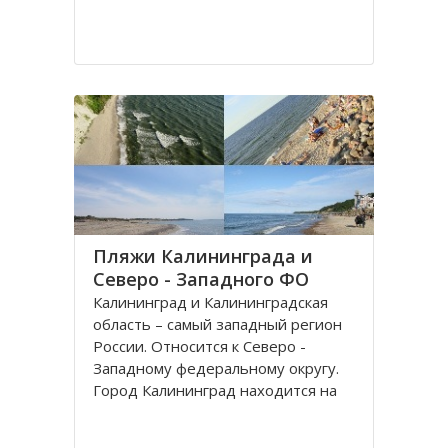
Пляжи Калининграда и
Северо - Западного ФО
Калининград и Калининградская
область – самый западный регион
России. Относится к Северо -
Западному федеральному округу.
Город Калининград находится на
берегу Балтийского моря. Климат
здесь значительно мягче, чем в