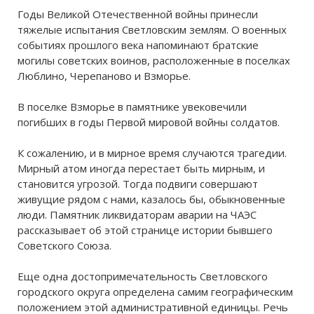
Годы Великой Отечественной войны принесли
тяжелые испытания Светловским землям. О военных
событиях прошлого века напоминают братские
могилы советских воинов, расположенные в поселках
Люблино, Черепаново и Взморье.
В поселке Взморье в памятнике увековечили
погибших в годы Первой мировой войны солдатов.
К сожалению, и в мирное время случаются трагедии.
Мирный атом иногда перестает быть мирным, и
становится угрозой. Тогда подвиги совершают
живущие рядом с нами, казалось бы, обыкновенные
люди. Памятник ликвидаторам аварии на ЧАЭС
рассказывает об этой странице истории бывшего
Советского Союза.
Еще одна достопримечательность Светловского
городского округа определена самим географическим
положением этой административной единицы. Речь