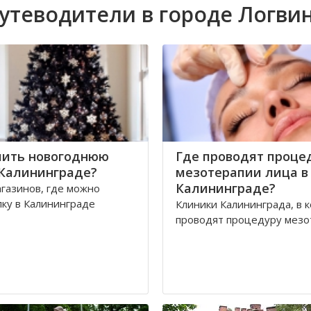
утеводители в городе Логви
пить новогоднюю
Где проводят проце
 Калининграде?
мезотерапии лица в
Калининграде?
газинов, где можно
лку в Калининграде
Клиники Калининграда, в 
проводят процедуру мезо