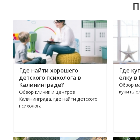
П
Где найти хорошего
Где ку
детского психолога в
ёлку в
Калининграде?
Обзор ма
купить е
Обзор клиник и центров
Калининграда, где найти детского
психолога