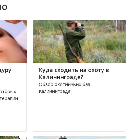
но
дуру
Куда сходить на охоту в
Калининграде?
Обзор охотничьих баз
Калининграда
которых
терапии