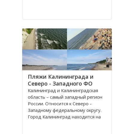
Пляжи Калининграда и
Северо - Западного ФО
Калининград и Калининградская
область – самый западный регион
России. Относится к Северо -
Западному федеральному округу.
Город Калининград находится на
берегу Балтийского моря. Климат
здесь значительно мягче, чем в