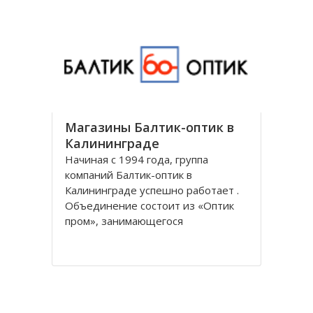
универсальным и предоставляет
все виды банковских услуг частным
Магазины Балтик-оптик в
Калининграде
Начиная с 1994 года, группа
компаний Балтик-оптик в
Калининграде успешно работает .
Объединение состоит из «Оптик
пром», занимающегося
непосредственно производством
оптических изделий, Балтийская
оптическая компания,
специализирующегося на
реализации очков средней