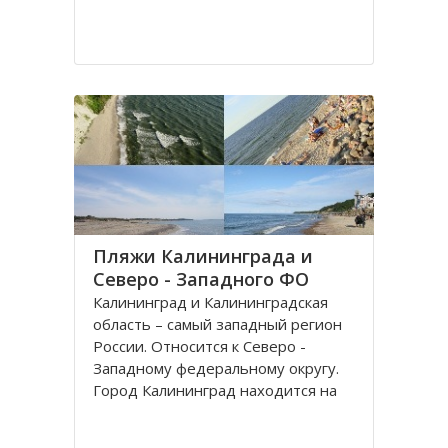
Пляжи Калининграда и
Северо - Западного ФО
Калининград и Калининградская
область – самый западный регион
России. Относится к Северо -
Западному федеральному округу.
Город Калининград находится на
берегу Балтийского моря. Климат
здесь значительно мягче, чем в