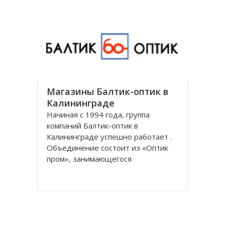
универсальным и предоставляет
все виды банковских услуг частным
Магазины Балтик-оптик в
Калининграде
Начиная с 1994 года, группа
компаний Балтик-оптик в
Калининграде успешно работает .
Объединение состоит из «Оптик
пром», занимающегося
непосредственно производством
оптических изделий, Балтийская
оптическая компания,
специализирующегося на
реализации очков средней