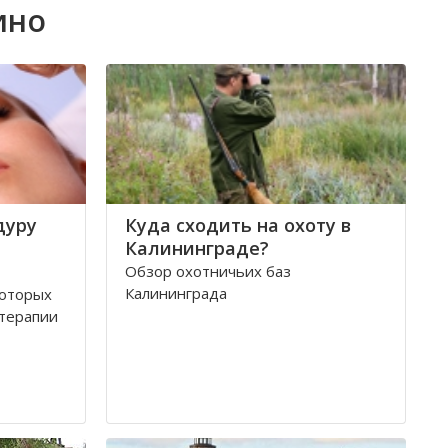
ино
дуру
Куда сходить на охоту в
Калининграде?
Обзор охотничьих баз
Калининграда
которых
терапии