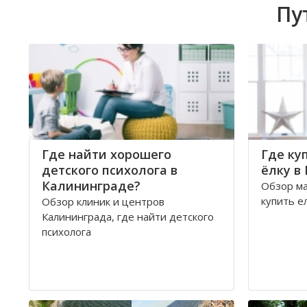
Пу
Где найти хорошего
Где ку
детского психолога в
ёлку в
Калининграде?
Обзор ма
купить е
Обзор клиник и центров
Калининграда, где найти детского
психолога