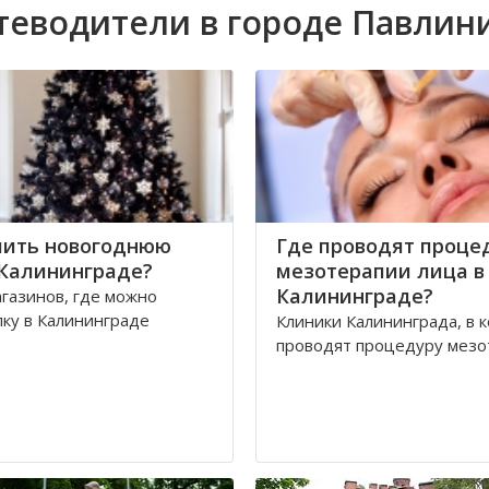
теводители в городе Павлин
пить новогоднюю
Где проводят проце
 Калининграде?
мезотерапии лица в
Калининграде?
газинов, где можно
лку в Калининграде
Клиники Калининграда, в 
проводят процедуру мезо