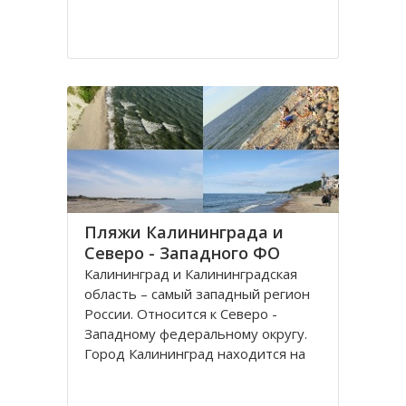
Пляжи Калининграда и
Северо - Западного ФО
Калининград и Калининградская
область – самый западный регион
России. Относится к Северо -
Западному федеральному округу.
Город Калининград находится на
берегу Балтийского моря. Климат
здесь значительно мягче, чем в