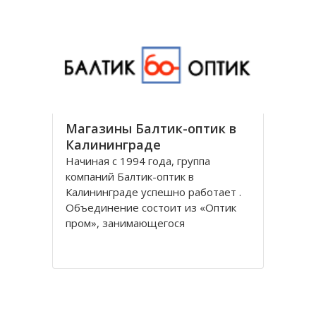
универсальным и предоставляет
все виды банковских услуг частным
Магазины Балтик-оптик в
Калининграде
Начиная с 1994 года, группа
компаний Балтик-оптик в
Калининграде успешно работает .
Объединение состоит из «Оптик
пром», занимающегося
непосредственно производством
оптических изделий, Балтийская
оптическая компания,
специализирующегося на
реализации очков средней