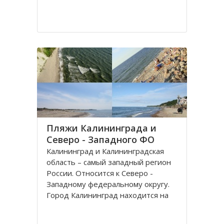
Пляжи Калининграда и
Северо - Западного ФО
Калининград и Калининградская
область – самый западный регион
России. Относится к Северо -
Западному федеральному округу.
Город Калининград находится на
берегу Балтийского моря. Климат
здесь значительно мягче, чем в