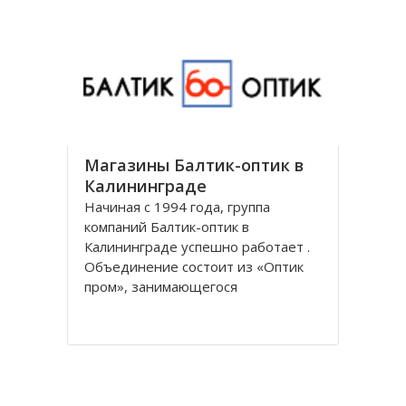
универсальным и предоставляет
все виды банковских услуг частным
Магазины Балтик-оптик в
Калининграде
Начиная с 1994 года, группа
компаний Балтик-оптик в
Калининграде успешно работает .
Объединение состоит из «Оптик
пром», занимающегося
непосредственно производством
оптических изделий, Балтийская
оптическая компания,
специализирующегося на
реализации очков средней