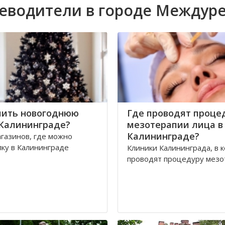
еводители в городе Междур
пить новогоднюю
Где проводят проце
 Калининграде?
мезотерапии лица в
Калининграде?
газинов, где можно
лку в Калининграде
Клиники Калининграда, в 
проводят процедуру мезо