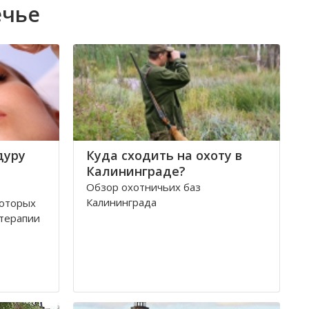
ечье
дуру
Куда сходить на охоту в
Калининграде?
Обзор охотничьих баз
Калининграда
которых
терапии