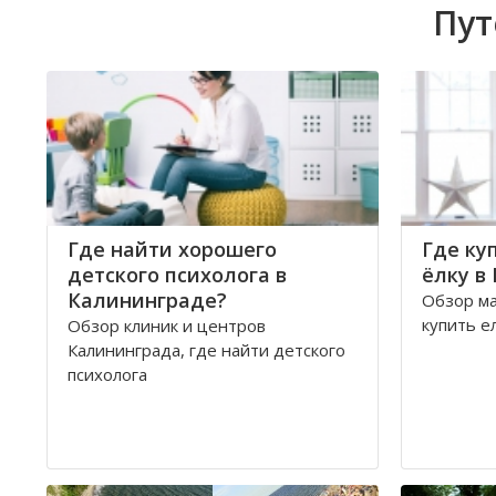
Пут
Где найти хорошего
Где ку
детского психолога в
ёлку в
Калининграде?
Обзор ма
купить е
Обзор клиник и центров
Калининграда, где найти детского
психолога