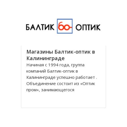
универсальным и предоставляет
все виды банковских услуг частным
Магазины Балтик-оптик в
Калининграде
Начиная с 1994 года, группа
компаний Балтик-оптик в
Калининграде успешно работает .
Объединение состоит из «Оптик
пром», занимающегося
непосредственно производством
оптических изделий, Балтийская
оптическая компания,
специализирующегося на
реализации очков средней