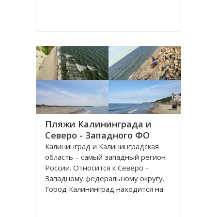
Пляжи Калининграда и
Северо - Западного ФО
Калининград и Калининградская
область – самый западный регион
России. Относится к Северо -
Западному федеральному округу.
Город Калининград находится на
берегу Балтийского моря. Климат
здесь значительно мягче, чем в