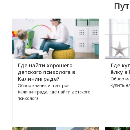
Пут
Где найти хорошего
Где ку
детского психолога в
ёлку в
Калининграде?
Обзор ма
купить е
Обзор клиник и центров
Калининграда, где найти детского
психолога