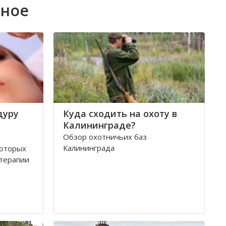
ьное
дуру
Куда сходить на охоту в
Калининграде?
Обзор охотничьих баз
Калининграда
которых
терапии