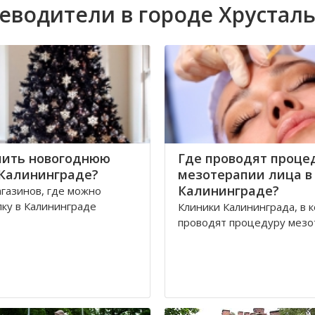
еводители в городе Хрустал
пить новогоднюю
Где проводят проце
 Калининграде?
мезотерапии лица в
Калининграде?
газинов, где можно
лку в Калининграде
Клиники Калининграда, в 
проводят процедуру мезо