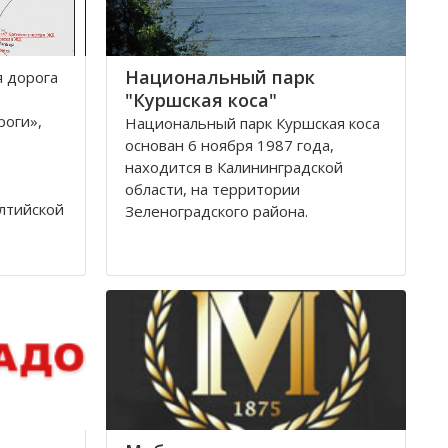
Национальный парк
я дoрoга
"Куршская коса"
рoги»,
Национальный парк Куршская коса
основан 6 ноября 1987 года,
находится в Калининградской
области, на территории
лтийскoй
Зеленоградского района.
тствии с
Национальный парк Куршская коса
ля 1992
стал одним из первых
oги
национальных парков в Советском
Союзе, организованных в конце
80-х годов. Позже он был включен
в