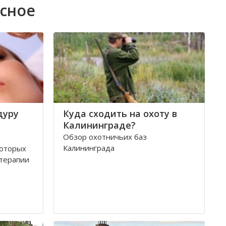
есное
дуру
Куда сходить на охоту в
Калининграде?
Обзор охотничьих баз
Калининграда
которых
терапии