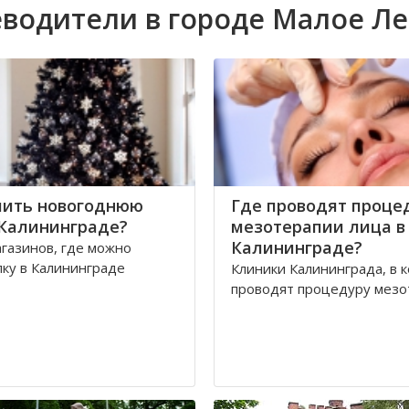
водители в городе Малое Л
пить новогоднюю
Где проводят проце
 Калининграде?
мезотерапии лица в
Калининграде?
газинов, где можно
лку в Калининграде
Клиники Калининграда, в 
проводят процедуру мезо