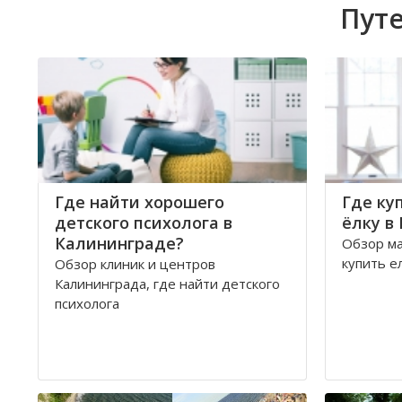
Путе
Где найти хорошего
Где ку
детского психолога в
ёлку в
Калининграде?
Обзор ма
купить е
Обзор клиник и центров
Калининграда, где найти детского
психолога